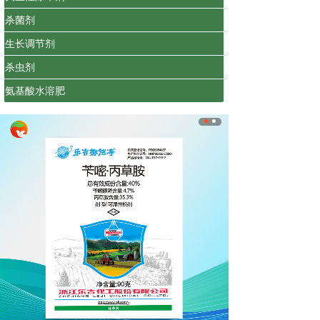
杀菌剂
生长调节剂
杀虫剂
氨基酸水溶肥