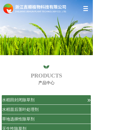
PRODUCTS
产品中心
»
水稻田封闭除草剂
水稻苗后茎叶处理剂
旱地选择性除草剂
灭生性除草剂