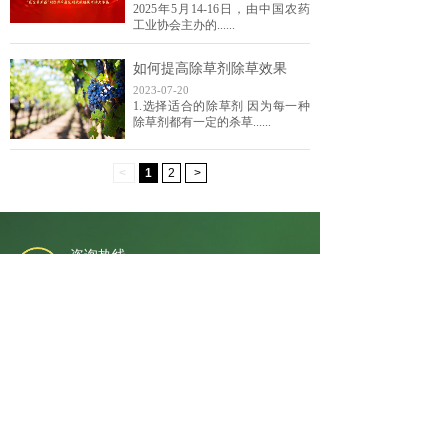
2025年5月14-16日，由中国农药
工业协会主办的......
如何提高除草剂除草效果
2023-07-20
1.选择适合的除草剂 因为每一种
除草剂都有一定的杀草......
<
1
2
>
咨询热线
0578-2695522
地址：浙江省丽水市莲都区水阁工业区云景路
100号（323000）
电话/传真：0578-2695522
网址：
www.jishunzj.com