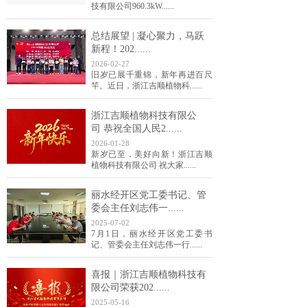
技有限公司960.3kW......
总结展望 | 凝心聚力，马跃
新程！202......
2026-02-27
旧岁已展千重锦，新年再进百尺
竿。近日，浙江吉顺植物科......
浙江吉顺植物科技有限公
司 恭祝全国人民2......
2026-01-28
新岁已至，美好向新！浙江吉顺
植物科技有限公司 祝大家......
丽水经开区党工委书记、管
委会主任刘志伟一......
2025-07-02
7月1日，丽水经开区党工委书
记、管委会主任刘志伟一行......
喜报｜浙江吉顺植物科技有
限公司荣获202......
2025-05-16