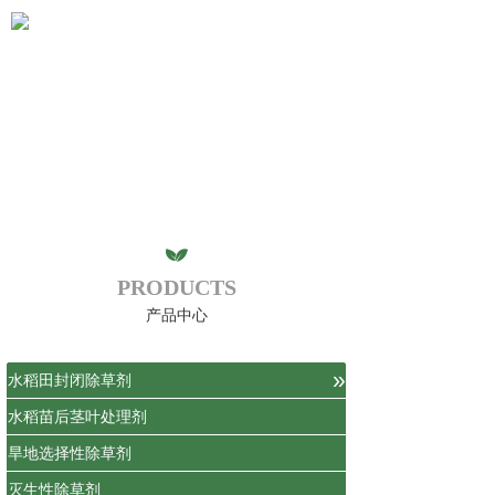
PRODUCTS
产品中心
»
水稻田封闭除草剂
水稻苗后茎叶处理剂
旱地选择性除草剂
灭生性除草剂