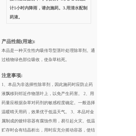
计1小时内降雨，请勿施药。3.用清水配制
药液。
产品性能(用途):
本品是一种灭生性内吸传导型茎叶处理除草剂。通
过植物绿色部位吸收，使杂草枯死。
注意事项:
1、本品为非选择性除草剂，因此施药时应防止药
液飘移到邻近作物茎叶上，以免产生药害。 2、用
药量应根据杂草对药剂的敏感程度确定。一般选择
温暖晴天用药，效果优于低温天气。 3、本品对金
属制成的镀锌容器有腐蚀作用，易引起火灾。低温
贮存时会有结晶析出，用时应充分摇动容器，使结