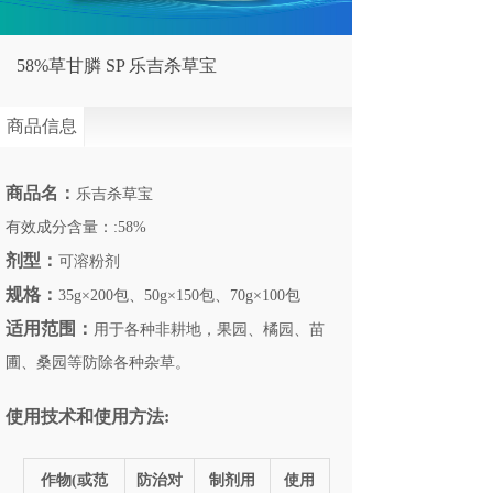
58%草甘膦 SP 乐吉杀草宝
商品信息
商品名：
乐吉杀草宝
有效成分含量：:58%
剂型：
可溶粉剂
规格：
35g×200包、50g×150包、70g×100包
适用范围
：
用于各种非耕地，果园、橘园、苗
圃、桑园等防除各种杂草。
使用技术和使用方法:
作物(或范
防治对
制剂用
使用