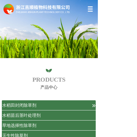
PRODUCTS
产品中心
»
水稻田封闭除草剂
水稻苗后茎叶处理剂
旱地选择性除草剂
灭生性除草剂