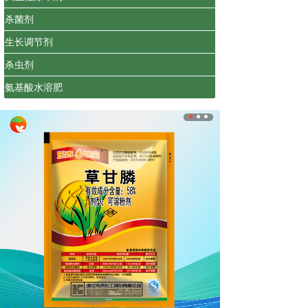
杀菌剂
生长调节剂
杀虫剂
氨基酸水溶肥