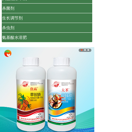
杀菌剂
生长调节剂
杀虫剂
氨基酸水溶肥