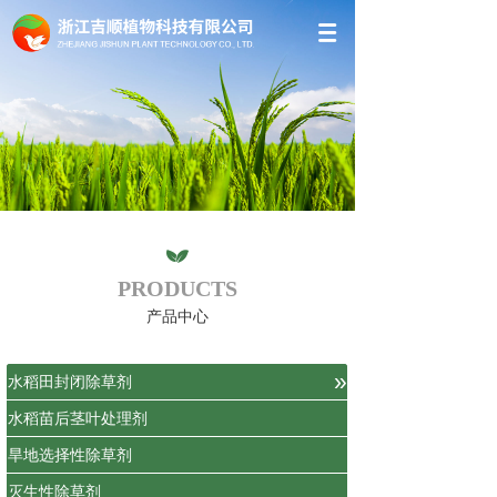
PRODUCTS
产品中心
»
水稻田封闭除草剂
水稻苗后茎叶处理剂
旱地选择性除草剂
灭生性除草剂